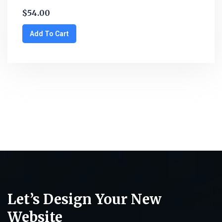
$
54.00
Add To Cart
Let’s Design Your New
Website