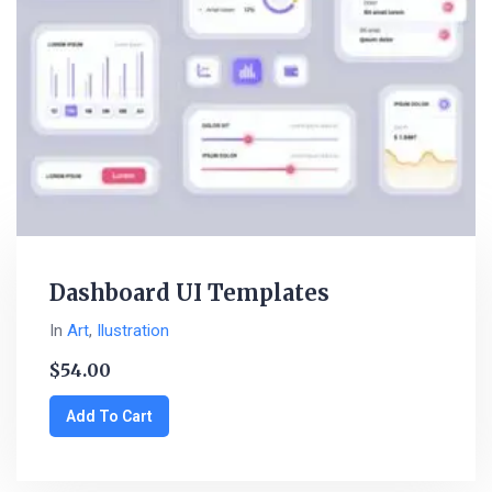
Dashboard UI Templates
In
Art
,
Ilustration
$
54.00
Add To Cart