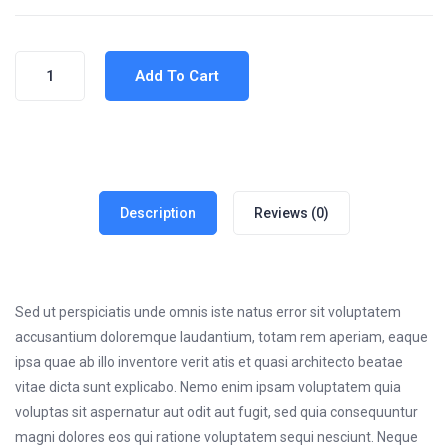
Add To Cart
Description
Reviews (0)
Sed ut perspiciatis unde omnis iste natus error sit voluptatem
accusantium doloremque laudantium, totam rem aperiam, eaque
ipsa quae ab illo inventore verit atis et quasi architecto beatae
vitae dicta sunt explicabo. Nemo enim ipsam voluptatem quia
voluptas sit aspernatur aut odit aut fugit, sed quia consequuntur
magni dolores eos qui ratione voluptatem sequi nesciunt. Neque