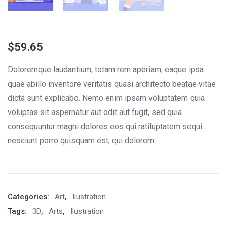
$
59.65
Doloremque laudantium, totam rem aperiam, eaque ipsa
quae abillo inventore veritatis quasi architecto beatae vitae
dicta sunt explicabo. Nemo enim ipsam voluptatem quia
voluptas sit aspernatur aut odit aut fugit, sed quia
consequuntur magni dolores eos qui ratiluptatem sequi
nesciunt porro quisquam est, qui dolorem
Categories:
Art
,
Ilustration
Tags:
3D
,
Arts
,
Ilustration