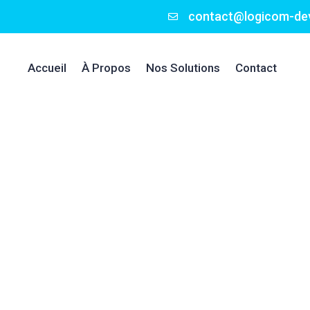
contact@logicom-de
Accueil
À Propos
Nos Solutions
Contact