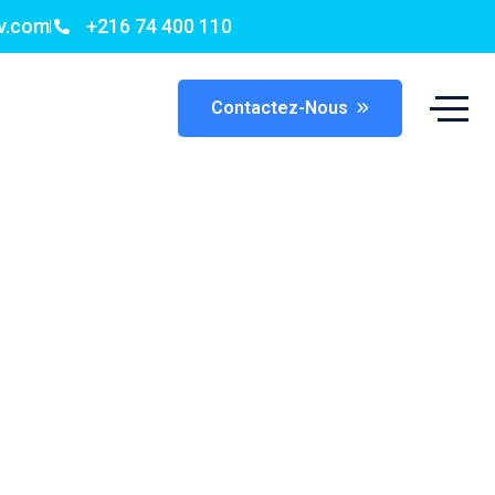
v.com
+216 74 400 110
Contactez-Nous